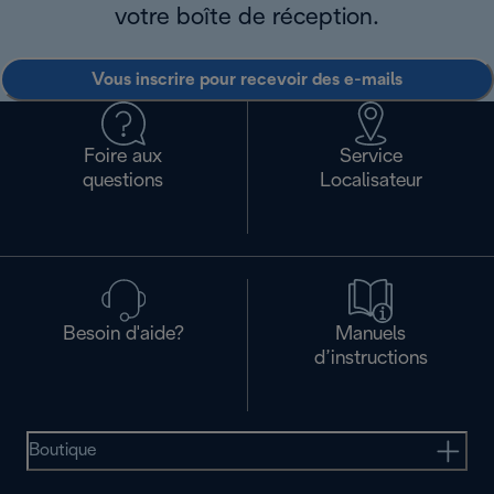
votre boîte de réception.
Vous inscrire pour recevoir des e-mails
Foire aux
Service
questions
Localisateur
Besoin d'aide?
Manuels
d’instructions
Boutique