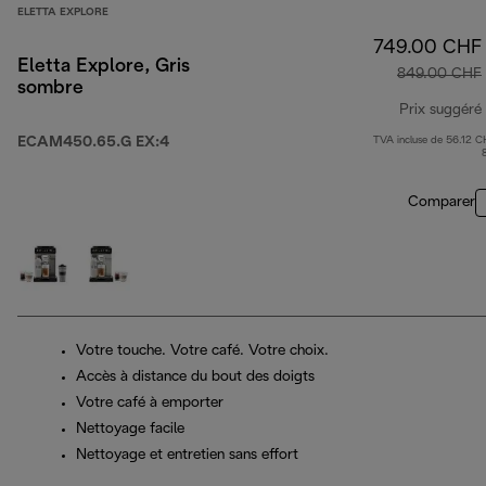
ELETTA EXPLORE
749.00 CHF
Eletta Explore, Gris
849.00 CHF
sombre
Prix suggéré
ECAM450.65.G EX:4
TVA incluse de 56.12 C
Comparer
Votre touche. Votre café. Votre choix.
Accès à distance du bout des doigts
Votre café à emporter
Nettoyage facile
Nettoyage et entretien sans effort