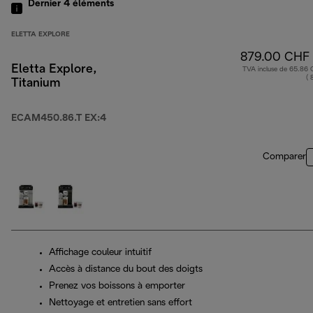
Dernier 4
éléments
ELETTA EXPLORE
879.00 CHF
Eletta Explore,
TVA incluse de 65.86
( 
Titanium
ECAM450.86.T EX:4
Comparer
Affichage couleur intuitif
Accès à distance du bout des doigts
Prenez vos boissons à emporter
Nettoyage et entretien sans effort