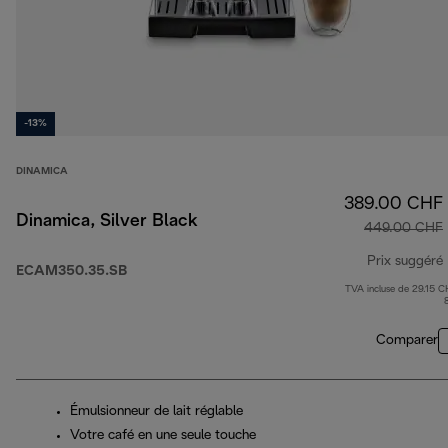
-13%
DINAMICA
389.00 CHF
Dinamica, Silver Black
449.00 CHF
Prix suggéré
ECAM350.35.SB
TVA incluse de 29.15 C
Comparer
Émulsionneur de lait réglable
Votre café en une seule touche