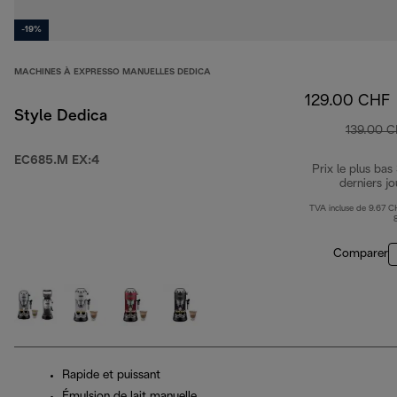
-19%
MACHINES À EXPRESSO MANUELLES DEDICA
129.00 CHF
Style Dedica
139.00 
EC685.M EX:4
Prix le plus bas
derniers jo
TVA incluse de 9.67 C
Comparer
Rapide et puissant
Émulsion de lait manuelle