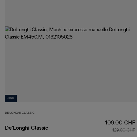
-16%
DE'LONGHI CLASSIC
109.00 CHF
De'Longhi Classic
129.00 CHF