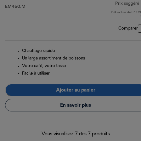
Prix suggéré
EM450.M
TVA incluse de 8.17 C
p
Comparer
Chauffage rapide
Un large assortiment de boissons
Votre café, votre tasse
Facile à utiliser
Ajouter au panier
En savoir plus
Vous visualisez 7 des 7 produits