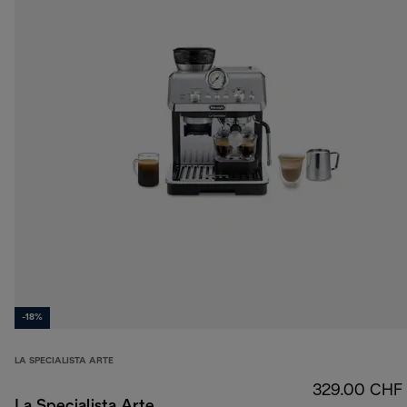
-18%
LA SPECIALISTA ARTE
329.00 CHF
La Specialista Arte,