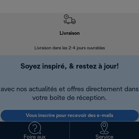
Livraison
R
Livraison dans les 2-4 jours ouvrables
Da
Soyez inspiré, & restez à jour!
avec nos actualités et offres directement dans
votre boîte de réception.
Vous inscrire pour recevoir des e-mails
Foire aux
Service