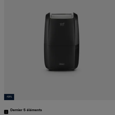
-13%
Dernier 5
éléments