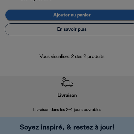
Ajouter au panier
En savoir plus
Vous visualisez 2 des 2 produits
Livraison
R
Livraison dans les 2-4 jours ouvrables
Da
Soyez inspiré, & restez à jour!