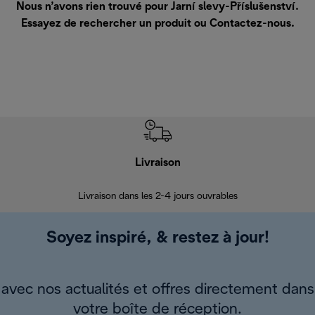
Nous n’avons rien trouvé pour Jarní slevy-Příslušenství.
Essayez de rechercher un produit ou
Contactez-nous
.
Livraison
R
Livraison dans les 2-4 jours ouvrables
Da
Soyez inspiré, & restez à jour!
avec nos actualités et offres directement dans
votre boîte de réception.