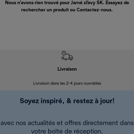
Nous n’avons rien trouvé pour Jarné zľavy SK. Essayez de
rechercher un produit ou
Contactez-nous
.
Livraison
R
Livraison dans les 2-4 jours ouvrables
Da
Soyez inspiré, & restez à jour!
avec nos actualités et offres directement dans
votre boîte de réception.