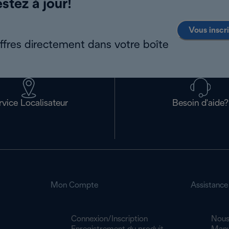
stez à jour!
Vous inscr
offres directement dans votre boîte
rvice Localisateur
Besoin d'aide?
Mon Compte
Assistance
Connexion/Inscription
Nous