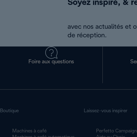
Soyez inspiré, & re
avec nos actualités et 
de réception.
Foire aux questions
Se
Boutique
Laissez-vous inspirer
Machines à café
Perfetto Campaign