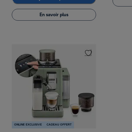
En savoir plus
ONLINE EXCLUSIVE
CADEAU OFFERT