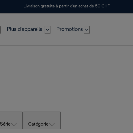
Livraison gratuite à partir d'un achat de 50 CHF
Plus d'appareils
Promotions
Série
Catégorie