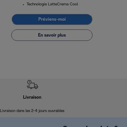
Technologie LatteCrema Cool
Préviens-moi
En savoir plus
Livraison
Livraison dans les 2-4 jours ouvrables