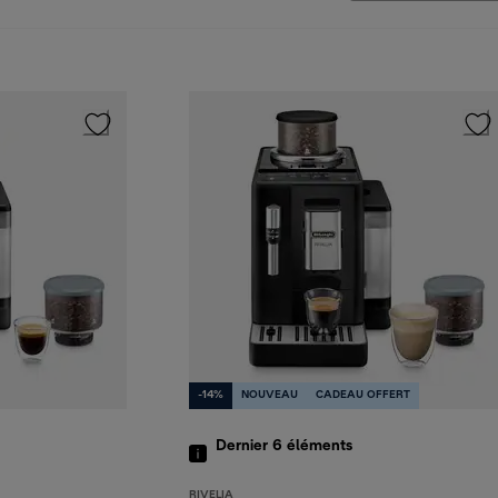
-14%
NOUVEAU
CADEAU OFFERT
Dernier 6
éléments
RIVELIA