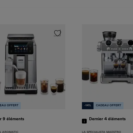
EAU OFFERT
-14%
CADEAU OFFERT
er 9
éléments
Dernier 4
éléments
A AROMATIC
LA SPECIALISTA MAESTRO