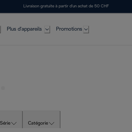
Livraison gratuite à partir d'un achat de 50 CHF
Plus d'appareils
Promotions
Série
Catégorie