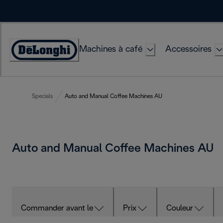
Skip
to
Content
Machines à café
Accessoires
Déclaration
d'accessibilité
Specials
Auto and Manual Coffee Machines AU
Auto and Manual Coffee Machines AU
Commander avant le
Prix
Couleur