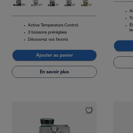
A
Tr
Active Temperature Control
É
la
3 boissons préréglées
Découvrez vos favoris
Ajouter au panier
En savoir plus