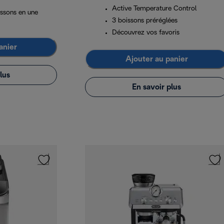
Active Temperature Control
issons en une
3 boissons préréglées
Découvrez vos favoris
anier
Ajouter au panier
lus
En savoir plus