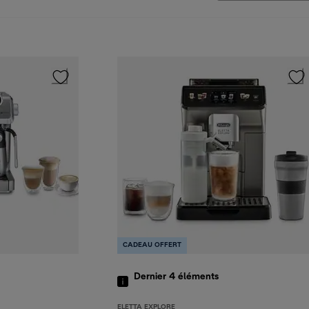
CADEAU OFFERT
Dernier 4
éléments
ELETTA EXPLORE