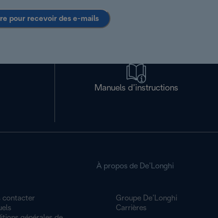
ire pour recevoir des e-mails
Manuels d’instructions
À propos de De’Longhi
 contacter
Groupe De’Longhi
els
Carrières
itions générales de