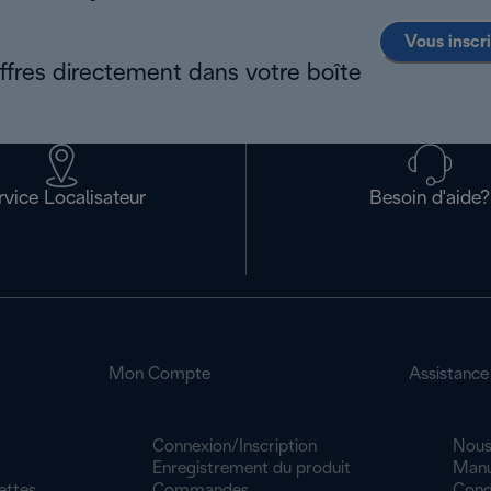
Vous inscr
offres directement dans votre boîte
rvice Localisateur
Besoin d'aide?
Mon Compte
Assistance
Connexion/Inscription
Nous
Enregistrement du produit
Manu
ettes
Commandes
Cond