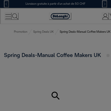
Skip
Livraison gratuite à partir d'un achat de 50 CHF
to
Content
Déclaration
d'accessibilité
Promotion
Spring Deals UK
Spring Deals-Manual Coffee Makers UK
Spring Deals-Manual Coffee Makers UK