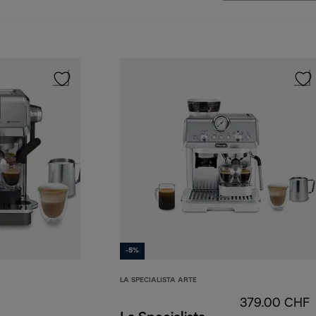
-5%
LA SPECIALISTA ARTE
379.00 CHF