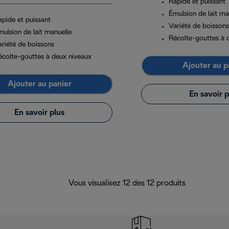
Rapide et puissant
Émulsion de lait ma
apide et puissant
Variété de boissons
mulsion de lait manuelle
Récolte-gouttes à 
ariété de boissons
écolte-gouttes à deux niveaux
Ajouter au p
Ajouter au panier
En savoir p
En savoir plus
Vous visualisez 12 des 12 produits