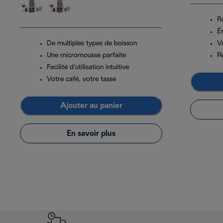
R
É
De multiples types de boisson
V
Une micromousse parfaite
R
Facilité d’utilisation intuitive
Votre café, votre tasse
Ajouter au panier
En savoir plus