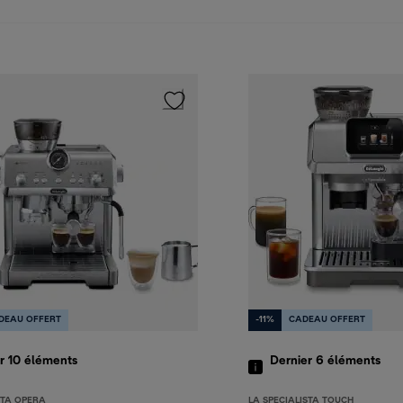
DEAU OFFERT
-11%
CADEAU OFFERT
r 10
éléments
Dernier 6
éléments
STA OPERA
LA SPECIALISTA TOUCH