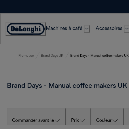
Skip
to
Content
Machines à café
Accessoires
Déclaration
d'accessibilité
Promotion
Brand Days UK
Brand Days - Manual coffee makers UK
Brand Days - Manual coffee makers UK
Commander avant le
Prix
Couleur