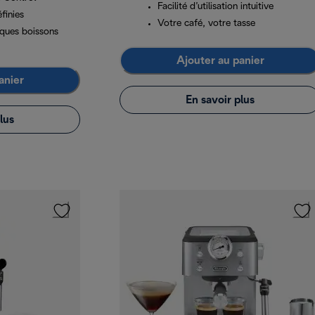
Facilité d’utilisation intuitive
finies
Votre café, votre tasse
iques boissons
Ajouter au panier
anier
En savoir plus
lus