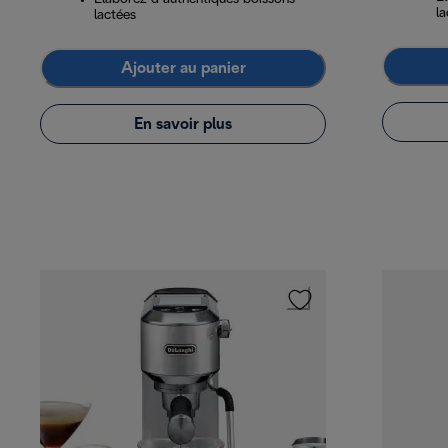
la
lactées
Ajouter au panier
En savoir plus