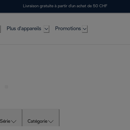
Livraison gratuite à partir d'un achat de 50 CHF
Plus d'appareils
Promotions
Série
Catégorie