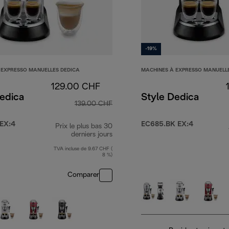
-19%
 EXPRESSO MANUELLES DEDICA
MACHINES À EXPRESSO MANUELL
129.00 CHF
edica
Style Dedica
139.00 CHF
EX:4
EC685.BK EX:4
Prix le plus bas 30
derniers jours
TVA incluse de 9.67 CHF (
8 %)
Comparer