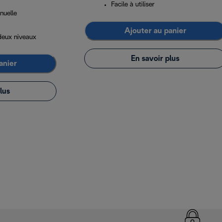
Facile à utiliser
nuelle
Ajouter au panier
deux niveaux
En savoir plus
anier
lus