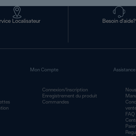
rvice Localisateur
Besoin d'aide?
Mon Compte
Assistance
Connexion/Inscription
Nous
Enregistrement du produit
Manu
ettes
Commandes
Cond
tion
vente
FAQ
Cent
Paiem
Regu