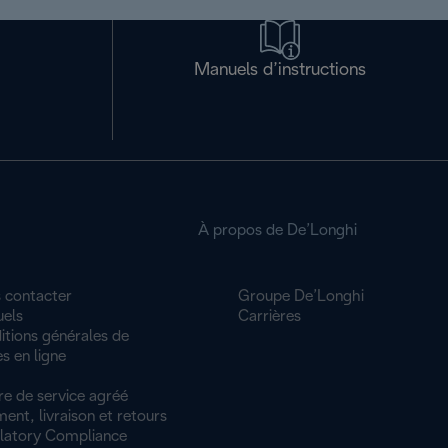
Manuels d’instructions
À propos de De’Longhi
 contacter
Groupe De’Longhi
els
Carrières
itions générales de
s en ligne
re de service agréé
ent, livraison et retours
latory Compliance