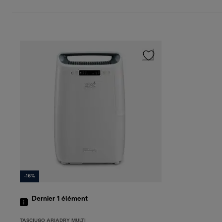
-16%
Dernier 1
élément
TASCIUGO ARIADRY MULTI