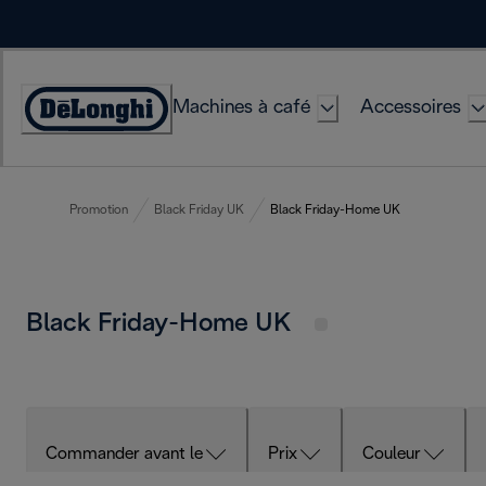
Skip
to
Content
Machines à café
Accessoires
Déclaration
d'accessibilité
Promotion
Black Friday UK
Black Friday-Home UK
Black Friday-Home UK
Commander avant le
Prix
Couleur