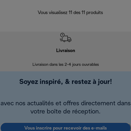
Vous visualisez 11 des 11 produits
Livraison
R
Livraison dans les 2-4 jours ouvrables
Da
Soyez inspiré, & restez à jour!
avec nos actualités et offres directement dans
votre boîte de réception.
Vous inscrire pour recevoir des e-mails