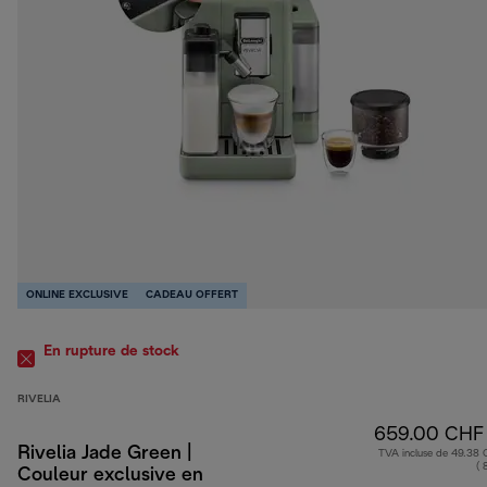
ONLINE EXCLUSIVE
CADEAU OFFERT
En rupture de stock
RIVELIA
659.00 CHF
Rivelia Jade Green |
TVA incluse de 49.38
( 
Couleur exclusive en