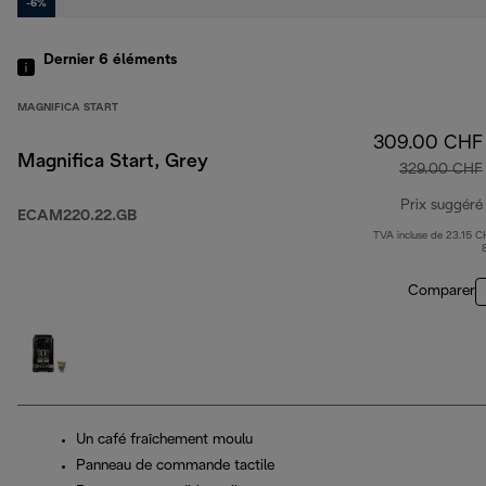
-6%
Dernier 6
éléments
MAGNIFICA START
309.00 CHF
Magnifica Start, Grey
329.00 CHF
Prix suggéré
ECAM220.22.GB
TVA incluse de 23.15 C
Comparer
Un café fraîchement moulu
Panneau de commande tactile