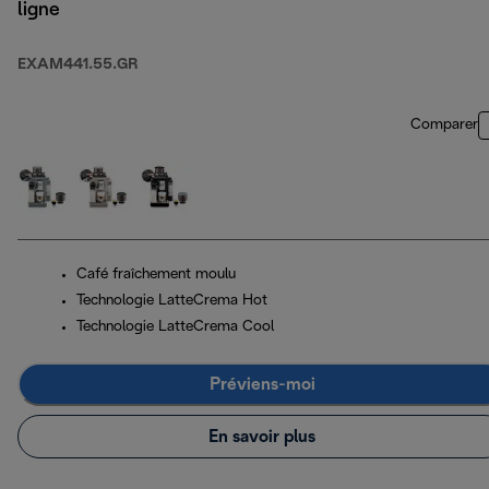
ligne
EXAM441.55.GR
Comparer
Café fraîchement moulu
Technologie LatteCrema Hot
Technologie LatteCrema Cool
Préviens-moi
En savoir plus