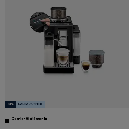
-18%
CADEAU OFFERT
Dernier 5
éléments