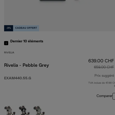
-3%
CADEAU OFFERT
Dernier 10
éléments
RIVELIA
639.00 CHF
Rivelia - Pebble Grey
659.00 CHF
Prix suggéré
EXAM440.55.G
TVA incluse de 47.88 C
Comparer