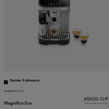
Dernier 3
éléments
MAGNIFICA EVO
459.00 CHF
Magnifica Evo
TVA incluse de 34.39
( 