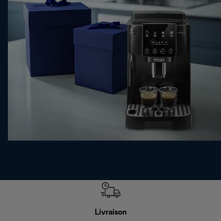
Livraison
R