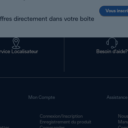
Vous inscr
offres directement dans votre boîte
rvice Localisateur
Besoin d'aide?
Mon Compte
Assistance
Connexion/Inscription
Nous
Enregistrement du produit
Manu
ettes
Commandes
Cond