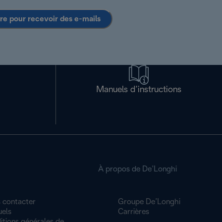
ire pour recevoir des e-mails
Manuels d’instructions
À propos de De’Longhi
 contacter
Groupe De’Longhi
els
Carrières
itions générales de