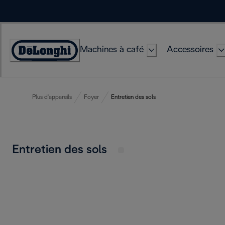
Skip
to
Content
Machines à café
Accessoires
Déclaration
d'accessibilité
Plus d'appareils
Foyer
Entretien des sols
Entretien des sols