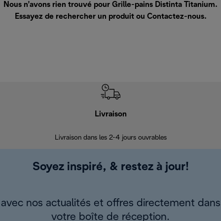
Nous n’avons rien trouvé pour Grille-pains Distinta Titanium.
Essayez de rechercher un produit ou
Contactez-nous
.
Livraison
R
Livraison dans les 2-4 jours ouvrables
Da
Soyez inspiré, & restez à jour!
avec nos actualités et offres directement dans
votre boîte de réception.