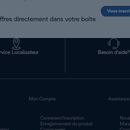
Vous inscr
offres directement dans votre boîte
rvice Localisateur
Besoin d'aide?
Mon Compte
Assistance
Connexion/Inscription
Nous
Enregistrement du produit
Manu
ettes
Commandes
Cond