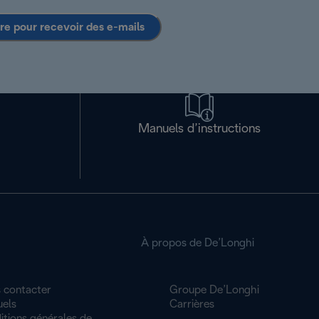
ire pour recevoir des e-mails
Manuels d’instructions
À propos de De’Longhi
 contacter
Groupe De’Longhi
els
Carrières
itions générales de