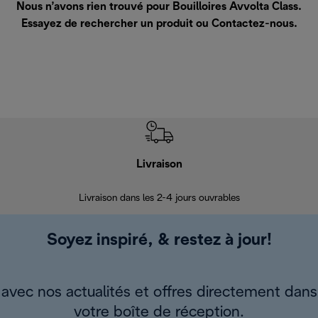
Nous n’avons rien trouvé pour Bouilloires Avvolta Class.
Essayez de rechercher un produit ou
Contactez-nous
.
Livraison
R
Livraison dans les 2-4 jours ouvrables
Da
Soyez inspiré, & restez à jour!
avec nos actualités et offres directement dans
votre boîte de réception.