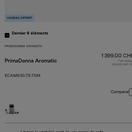
CADEAU OFFERT
Dernier 6
éléments
PRIMADONNA AROMATIC
1 399.00 CH
PrimaDonna Aromatic
TVA inclus
104.83 CHF ( 
ECAM630.75.TSM
Comparer