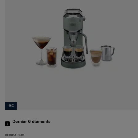
-16%
Dernier 6
éléments
DEDICA DUO