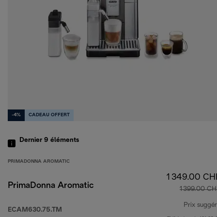
-4%
CADEAU OFFERT
Dernier 9
éléments
PRIMADONNA AROMATIC
1 349.00 CH
PrimaDonna Aromatic
1 399.00 CH
Prix suggé
ECAM630.75.TM