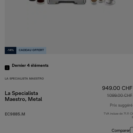
-14%
CADEAU OFFERT
Dernier 4
éléments
LA SPECIALISTA MAESTRO
949.00 CHF
La Specialista
1 099.00 CHF
Maestro, Metal
Prix suggéré
EC9885.M
TVA incluse de 71.11 C
Comparer