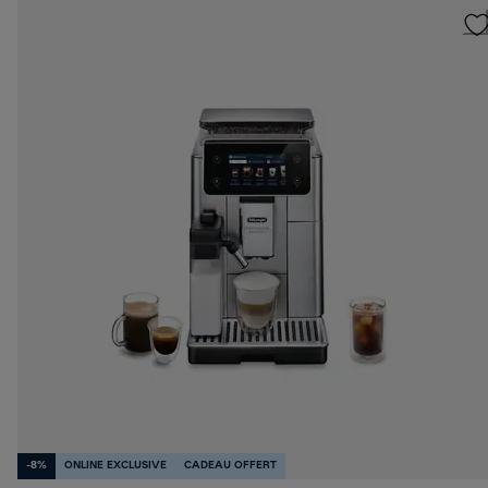
-8%
ONLINE EXCLUSIVE
CADEAU OFFERT