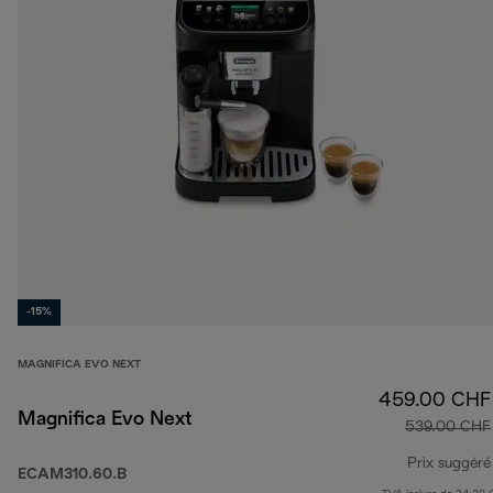
-15%
MAGNIFICA EVO NEXT
459.00 CHF
Magnifica Evo Next
539.00 CHF
Prix suggéré
ECAM310.60.B