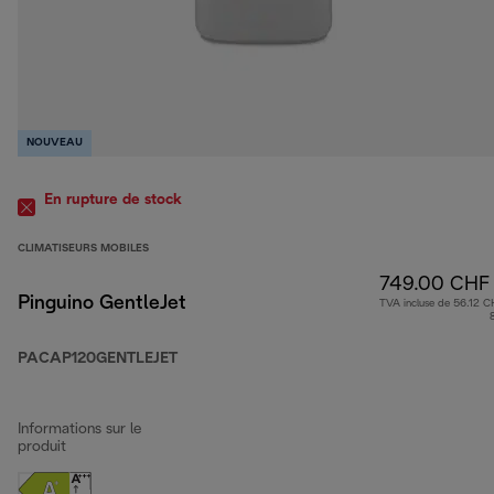
NOUVEAU
En rupture de stock
CLIMATISEURS MOBILES
749.00 CHF
Pinguino GentleJet
TVA incluse de 56.12 C
PACAP120GENTLEJET
Informations sur le
produit