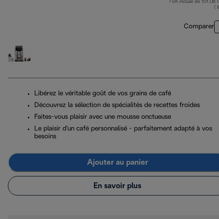
TVA incluse de 101.08
( 
Comparer
Libérez le véritable goût de vos grains de café
Découvrez la sélection de spécialités de recettes froides
Faites-vous plaisir avec une mousse onctueuse
Le plaisir d'un café personnalisé - parfaitement adapté à vos
besoins
Ajouter au panier
En savoir plus