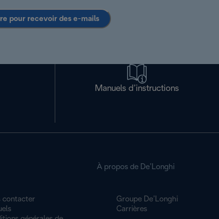
ire pour recevoir des e-mails
Manuels d’instructions
À propos de De’Longhi
 contacter
Groupe De’Longhi
els
Carrières
itions générales de