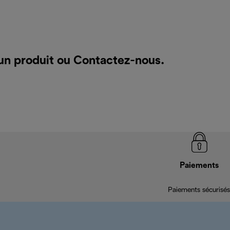
un produit ou
Contactez-nous
.
Paiements
Paiements sécurisés