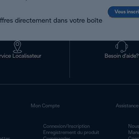
Vous inscr
offres directement dans votre boîte
rvice Localisateur
Besoin d'aide?
Mon Compte
Assistance
Connexion/Inscription
Nous
Enregistrement du produit
Manu
ettes
Commandes
Cond