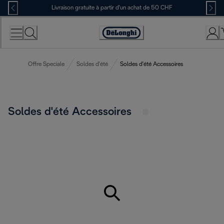
Skip
Livraison gratuite à partir d'un achat de 50 CHF
to
Content
Déclaration
d'accessibilité
Offre Speciale
Soldes d'été
Soldes d'été Accessoires
Soldes d'été Accessoires