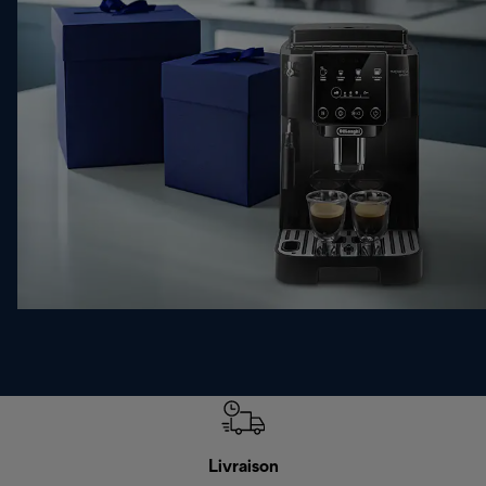
Livraison
R