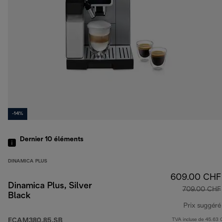
-14%
Dernier 10
éléments
DINAMICA PLUS
609.00 CHF
Dinamica Plus, Silver
709.00 CHF
Black
Prix suggéré
ECAM380.85.SB
TVA incluse de 45.63