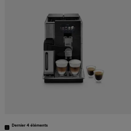
Dernier 4
éléments