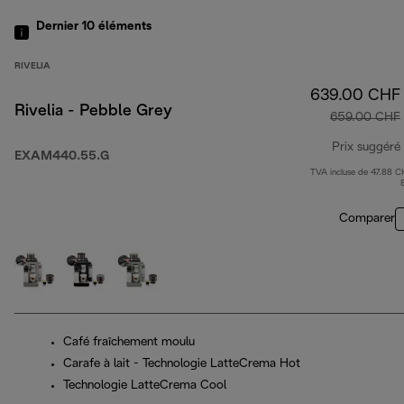
Dernier 10
éléments
RIVELIA
639.00 CHF
Rivelia - Pebble Grey
659.00 CHF
Prix suggéré
EXAM440.55.G
TVA incluse de 47.88 C
Comparer
Café fraîchement moulu
Carafe à lait - Technologie LatteCrema Hot
Technologie LatteCrema Cool