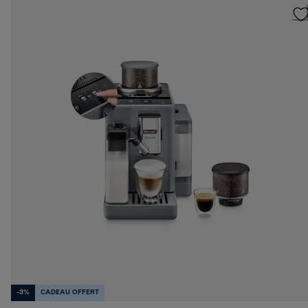
-3%
CADEAU OFFERT