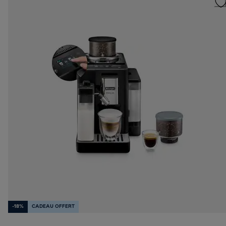
-18%
CADEAU OFFERT