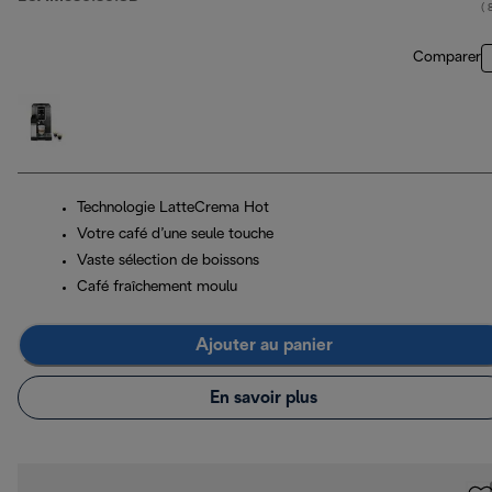
( 
Comparer
Technologie LatteCrema Hot
Votre café d’une seule touche
Vaste sélection de boissons
Café fraîchement moulu
Ajouter au panier
En savoir plus