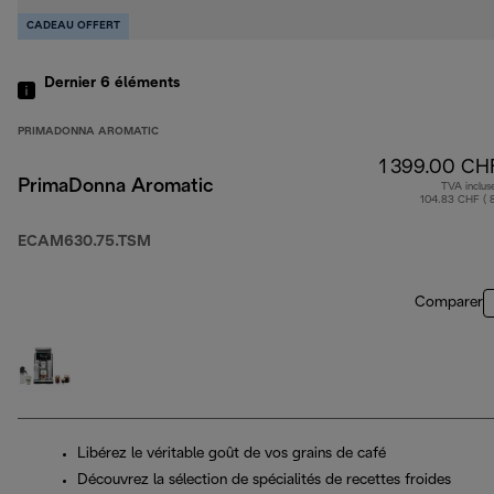
CADEAU OFFERT
Dernier 6
éléments
PRIMADONNA AROMATIC
1 399.00 CH
PrimaDonna Aromatic
TVA inclus
104.83 CHF ( 
ECAM630.75.TSM
Comparer
Libérez le véritable goût de vos grains de café
Découvrez la sélection de spécialités de recettes froides