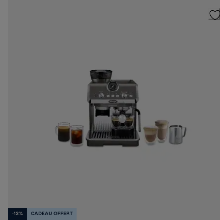
-13%
CADEAU OFFERT