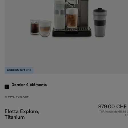
CADEAU OFFERT
Dernier 4
éléments
ELETTA EXPLORE
879.00 CHF
Eletta Explore,
TVA incluse de 65.86
( 
Titanium