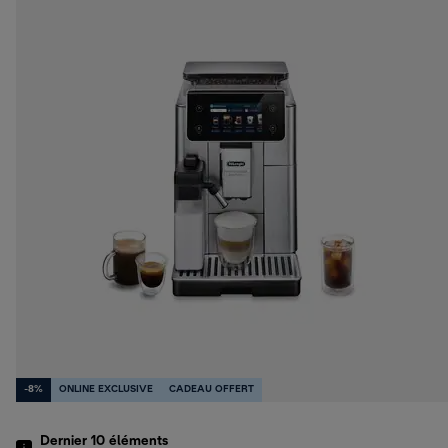
-8%
ONLINE EXCLUSIVE
CADEAU OFFERT
Dernier 10
éléments