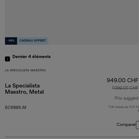
-14%
CADEAU OFFERT
Dernier 4
éléments
LA SPECIALISTA MAESTRO
949.00 CHF
La Specialista
1 099.00 CHF
Maestro, Metal
Prix suggéré
EC9885.M
TVA incluse de 71.11 C
Comparer