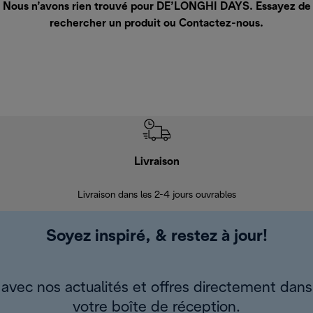
Nous n’avons rien trouvé pour DE’LONGHI DAYS. Essayez de
rechercher un produit ou
Contactez-nous
.
Livraison
R
Livraison dans les 2-4 jours ouvrables
Da
Soyez inspiré, & restez à jour!
avec nos actualités et offres directement dans
votre boîte de réception.