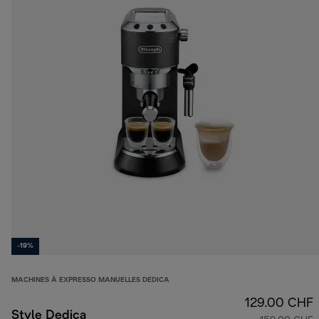
-19%
MACHINES À EXPRESSO MANUELLES DEDICA
129.00 CHF
Style Dedica