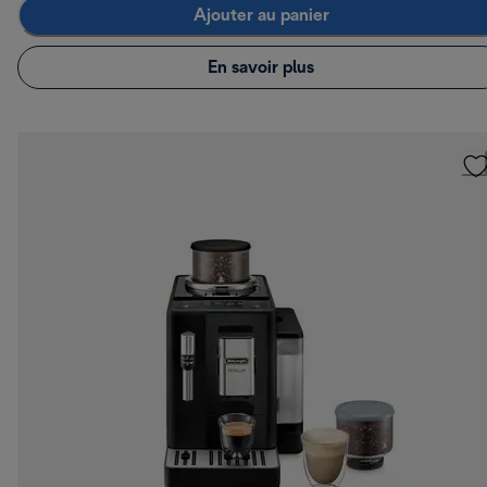
Ajouter au panier
En savoir plus