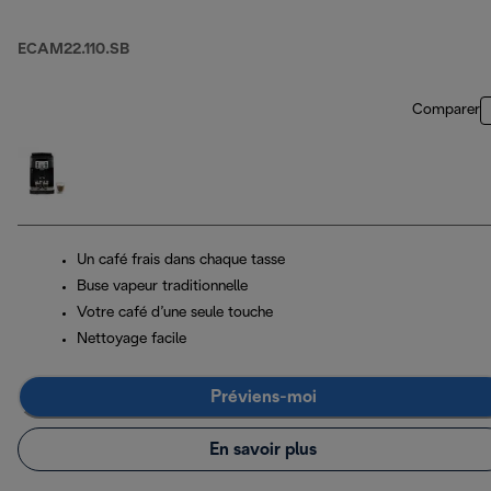
ECAM22.110.SB
Comparer
Un café frais dans chaque tasse
Buse vapeur traditionnelle
Votre café d’une seule touche
Nettoyage facile
Préviens-moi
En savoir plus