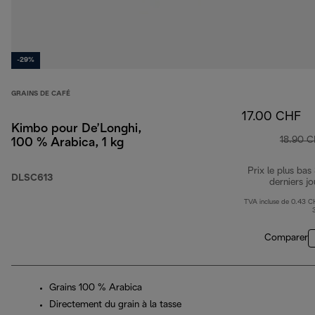
-29%
GRAINS DE CAFÉ
17.00 CHF
Kimbo pour De’Longhi,
18.90 
100 % Arabica, 1 kg
Prix le plus bas
DLSC613
derniers jo
TVA incluse de 0.43 C
Comparer
Grains 100 % Arabica
Directement du grain à la tasse