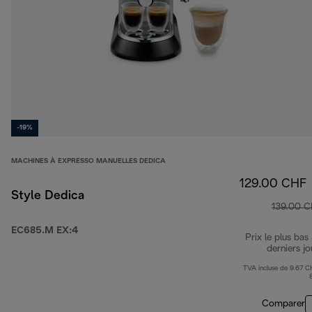
-19%
MACHINES À EXPRESSO MANUELLES DEDICA
129.00 CHF
Style Dedica
139.00 
EC685.M EX:4
Prix le plus bas
derniers jo
TVA incluse de 9.67 C
Comparer