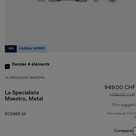
-14%
CADEAU OFFERT
Dernier 4
éléments
LA SPECIALISTA MAESTRO
949.00 CHF
La Specialista
1 099.00 CHF
Maestro, Metal
Prix suggéré
EC9885.M
TVA incluse de 71.11 C
Comparer