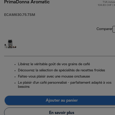
PrimaDonna Aromatic
TVA inclus
104.83 CHF ( 
ECAM630.75.TSM
Comparer
Libérez le véritable goût de vos grains de café
Découvrez la sélection de spécialités de recettes froides
Faites-vous plaisir avec une mousse onctueuse
Le plaisir d'un café personnalisé - parfaitement adapté à vos
besoins
Ajouter au panier
En savoir plus