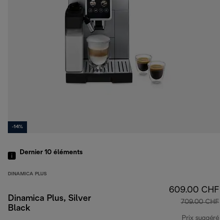
-14%
Dernier 10
éléments
DINAMICA PLUS
609.00 CHF
Dinamica Plus, Silver
709.00 CHF
Black
Prix suggéré