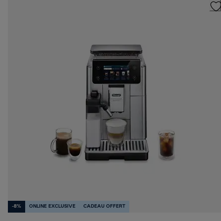
-8%
ONLINE EXCLUSIVE
CADEAU OFFERT