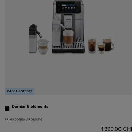
CADEAU OFFERT
Dernier 6
éléments
PRIMADONNA AROMATIC
1 399.00 CH