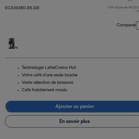
ECAM380.85.SB
TVA incluse de 45.63
( 
Comparer
Technologie LatteCrema Hot
Votre café d’une seule touche
Vaste sélection de boissons
Café fraîchement moulu
Ajouter au panier
En savoir plus