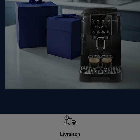
Livraison
R