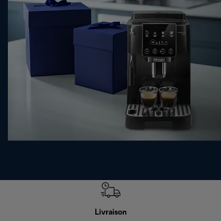
Livraison
R