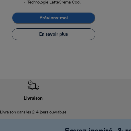
Technologie LatteCrema Cool
Préviens-moi
En savoir plus
Livraison
Livraison dans les 2-4 jours ouvrables