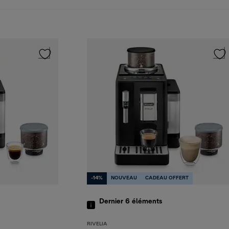
-14%
NOUVEAU
CADEAU OFFERT
Dernier 6
éléments
RIVELIA