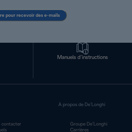
ire pour recevoir des e-mails
Manuels d’instructions
À propos de De’Longhi
 contacter
Groupe De’Longhi
els
Carrières