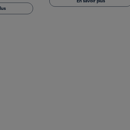
En savoir plus
lus