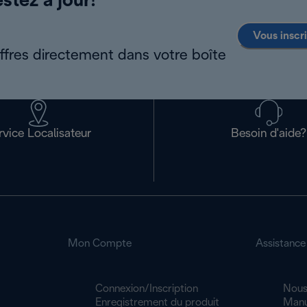
stez à jour!
Vous inscr
offres directement dans votre boîte
rvice Localisateur
Besoin d'aide?
Mon Compte
Assistance
Connexion/Inscription
Nous
Enregistrement du produit
Manu