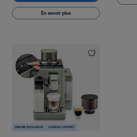
En savoir plus
ONLINE EXCLUSIVE
CADEAU OFFERT