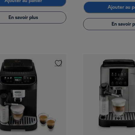
Ajouter au panier
Ajouter au p
En savoir plus
En savoir p