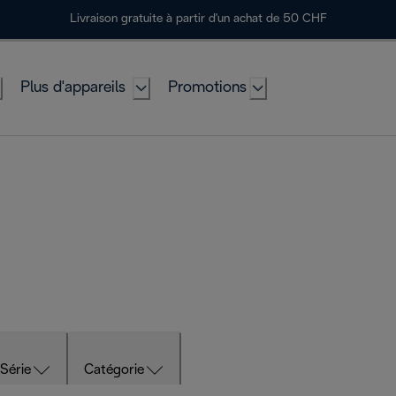
Livraison gratuite à partir d'un achat de 50 CHF
Plus d'appareils
Promotions
Série
Catégorie