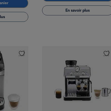
anier
En savoir plus
lus