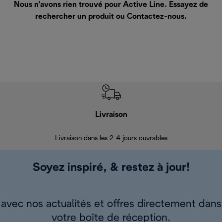
Nous n’avons rien trouvé pour Active Line. Essayez de
rechercher un produit ou
Contactez-nous
.
Livraison
R
Livraison dans les 2-4 jours ouvrables
Da
Soyez inspiré, & restez à jour!
avec nos actualités et offres directement dans
votre boîte de réception.