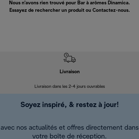
Nous n’avons rien trouvé pour Bar à arômes Dinamica.
Essayez de rechercher un produit ou
Contactez-nous
.
Livraison
R
Livraison dans les 2-4 jours ouvrables
Da
Soyez inspiré, & restez à jour!
avec nos actualités et offres directement dans
votre boîte de réception.