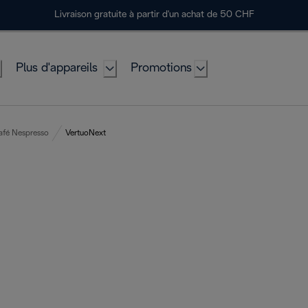
Livraison gratuite à partir d'un achat de 50 CHF
Plus d'appareils
Promotions
afé Nespresso
VertuoNext