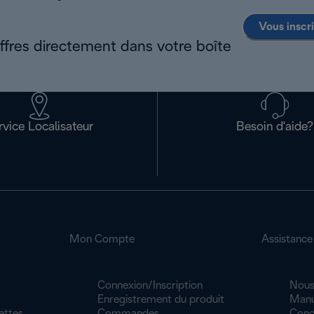
Vous inscr
offres directement dans votre boîte
rvice Localisateur
Besoin d'aide?
Mon Compte
Assistance
Connexion/Inscription
Nous
Enregistrement du produit
Manu
ettes
Commandes
Cond