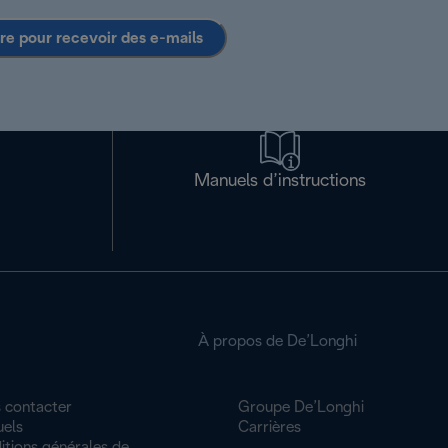
ire pour recevoir des e-mails
Manuels d’instructions
À propos de De’Longhi
 contacter
Groupe De’Longhi
els
Carrières
itions générales de