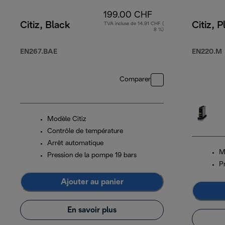
199.00 CHF
Citiz, Black
Citiz, 
TVA incluse de 14.91 CHF (
8 %)
EN267.BAE
EN220.M
Comparer
Modèle Citiz
Contrôle de température
Arrêt automatique
M
Pression de la pompe 19 bars
P
Ajouter au panier
En savoir plus