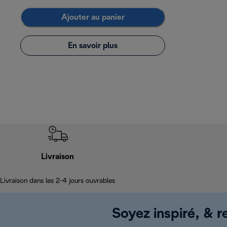
Ajouter au panier
En savoir plus
Livraison
Livraison dans les 2-4 jours ouvrables
Soyez inspiré, & re