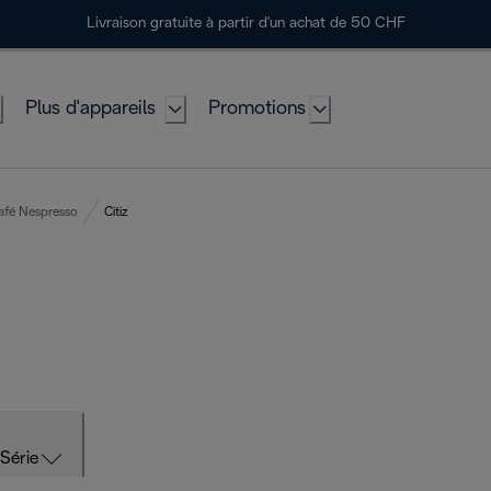
Livraison gratuite à partir d'un achat de 50 CHF
Plus d'appareils
Promotions
afé Nespresso
Citiz
Série