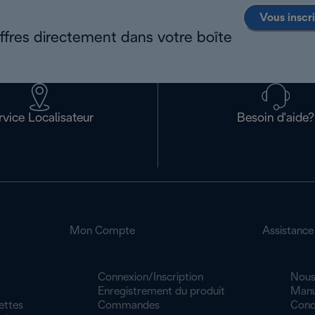
Vous inscr
offres directement dans votre boîte
rvice Localisateur
Besoin d'aide?
Mon Compte
Assistance
Connexion/Inscription
Nous
Enregistrement du produit
Manu
ettes
Commandes
Cond