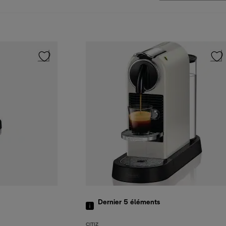
Dernier 5
éléments
CITIZ