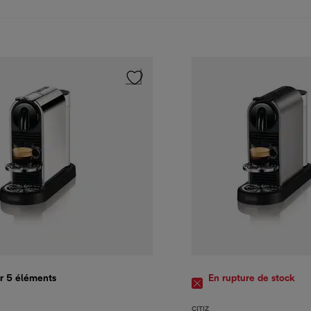
er 5
éléments
En rupture de stock
CITIZ