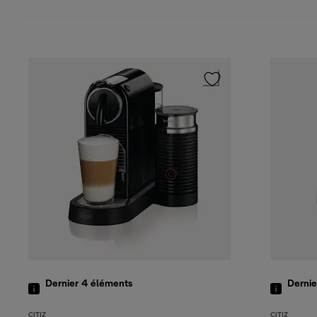
Dernier 4
éléments
Derni
CITIZ
CITIZ