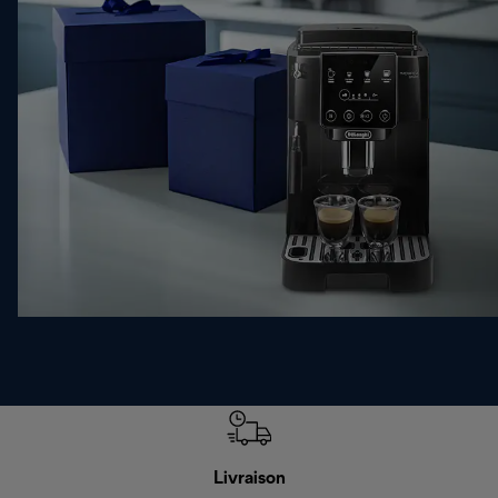
Livraison
R