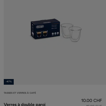
-47%
TASSES ET VERRES À CAFÉ
10.00 CHF
Verres à double paroi