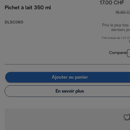
17.00 CHF
Pichet à lait 350 ml
18.90 
DLSC060
Prix le plus bas
derniers jo
TVA incluse de 1.27 C
Comparer
Ajouter au panier
En savoir plus