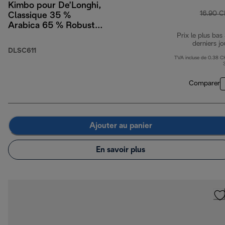
Kimbo pour De’Longhi,
16.90 
Classique 35 %
Arabica 65 % Robusta,
1 kg
Prix le plus bas
derniers jo
DLSC611
TVA incluse de 0.38 C
Comparer
Ajouter au panier
En savoir plus