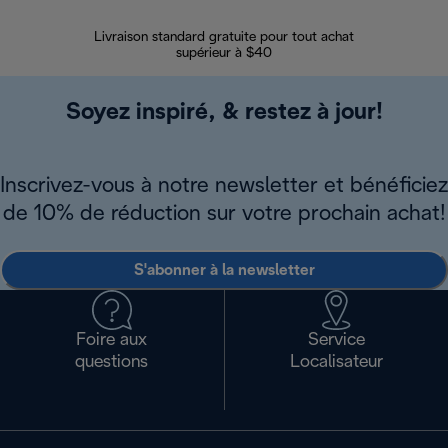
Livraison standard gratuite pour tout achat
Enregi
supérieur à $40
Soyez inspiré, & restez à jour!
Inscrivez-vous à notre newsletter et bénéficiez
de 10% de réduction sur votre prochain achat!
S'abonner à la newsletter
Foire aux
Service
questions
Localisateur