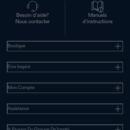
Besoin d’aide?
Manuels
Nous contacter
d’instructions
Boutique
Être Inspiré
Mon Compte
Assistance
À Propos Du Groupe De’longhi