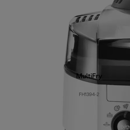
MultiFry
FH1394-2