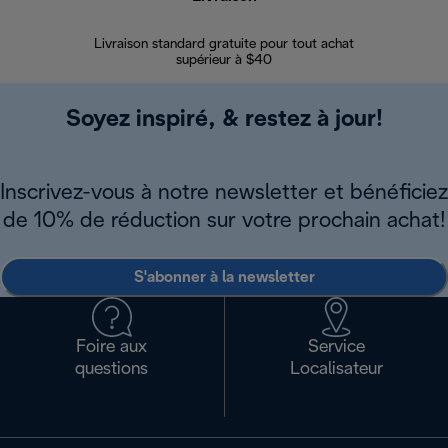
Livraison standard gratuite pour tout achat
Enregi
supérieur à $40
Soyez inspiré, & restez à jour!
Inscrivez-vous à notre newsletter et bénéficiez
de 10% de réduction sur votre prochain achat!
S'abonner à la newsletter
Foire aux
Service
questions
Localisateur