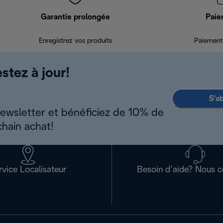
Garantie prolongée
Paie
Enregistrez vos produits
Paiements
stez à jour!
S'a
newsletter et bénéficiez de 10% de
chain achat!
rvice Localisateur
Besoin d’aide? Nous c