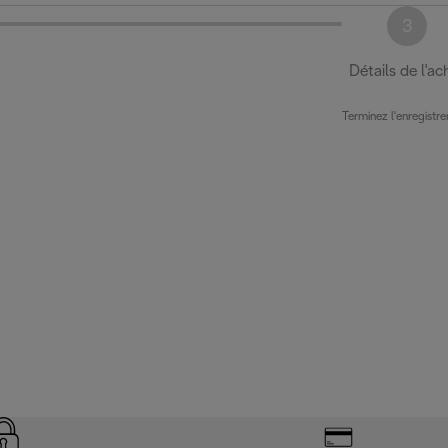
3
Détails de l'ac
Terminez l'enregistr