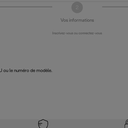
2
Vos informations
Inscrivez-vous ou connectez-vous
SKU ou le numéro de modèle.