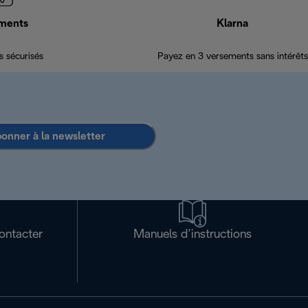
ments
Klarna
 sécurisés
Payez en 3 versements sans intérêts
bonner à la newsletter
ontacter
Manuels d’instructions