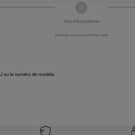
2
Vos informations
Inscrivez-vous ou connectez-vous
SKU ou le numéro de modèle.