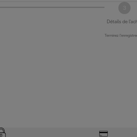
3
Détails de l'ac
Terminez l'enregistr