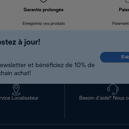
Garantie prolongée
Paie
Enregistrez vos produits
Paiements
stez à jour!
S'a
newsletter et bénéficiez de 10% de
chain achat!
rvice Localisateur
Besoin d’aide? Nous c