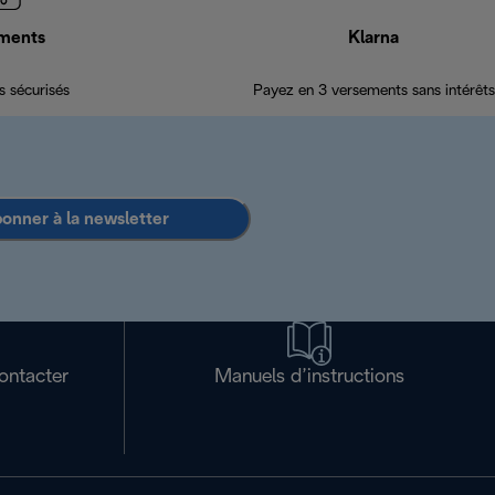
ments
Klarna
 sécurisés
Payez en 3 versements sans intérêts
bonner à la newsletter
ontacter
Manuels d’instructions