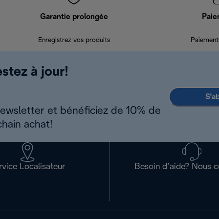
Garantie prolongée
Paie
Enregistrez vos produits
Paiements
stez à jour!
S'a
newsletter et bénéficiez de 10% de
chain achat!
rvice Localisateur
Besoin d’aide? Nous c