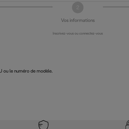
2
Vos informations
Inscrivez-vous ou connectez-vous
SKU ou le numéro de modèle.