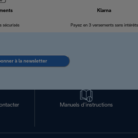
ments
Klarna
 sécurisés
Payez en 3 versements sans intérêts
bonner à la newsletter
ontacter
Manuels d’instructions