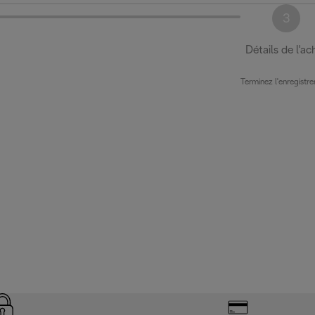
3
Détails de l'ac
Terminez l'enregistr