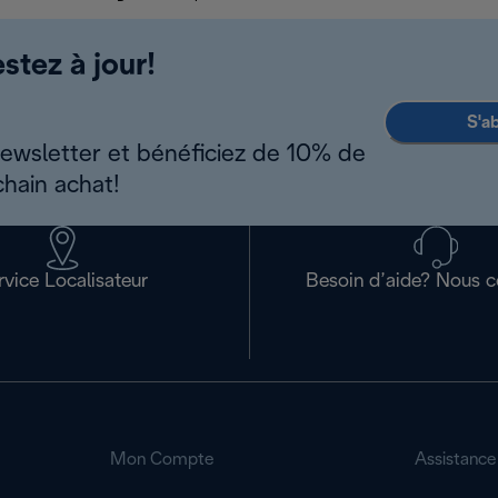
stez à jour!
S'a
newsletter et bénéficiez de 10% de
chain achat!
rvice Localisateur
Besoin d’aide? Nous c
Mon Compte
Assistance