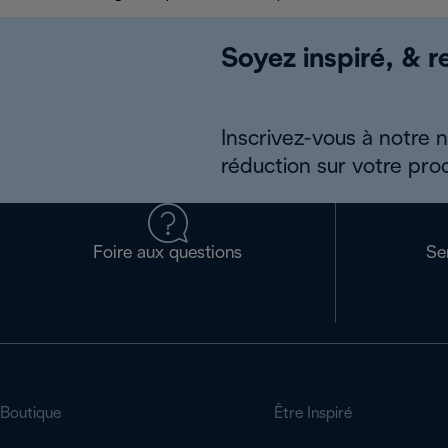
Soyez inspiré, & re
Inscrivez-vous à notre 
réduction sur votre pro
Foire aux questions
Se
Boutique
Être Inspiré