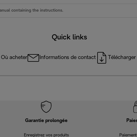
nual containing the instructions.
Quick links
Où acheter
Informations de contact
Télécharger 
Garantie prolongée
Paie
Enregistrez vos produits
Paiements