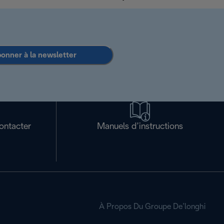
bonner à la newsletter
ontacter
Manuels d’instructions
À Propos Du Groupe De’longhi