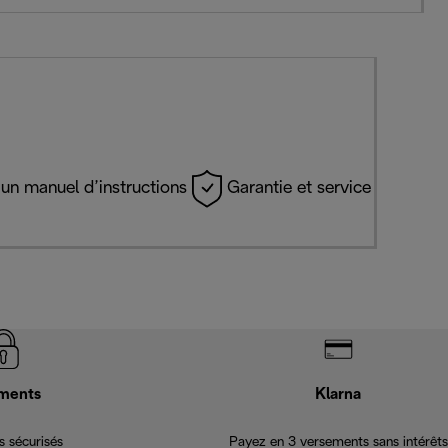
un manuel d’instructions
Garantie et service
ments
Klarna
 sécurisés
Payez en 3 versements sans intérêts