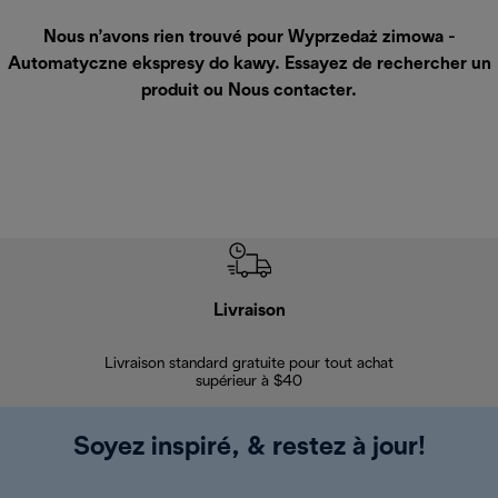
Nous n’avons rien trouvé pour Wyprzedaż zimowa -
Automatyczne ekspresy do kawy. Essayez de rechercher un
produit ou
Nous contacter
.
Livraison
Gara
Livraison standard gratuite pour tout achat
Enregi
supérieur à $40
Soyez inspiré, & restez à jour!