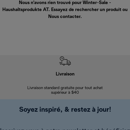
Nous n’avons rien trouvé pour Winter-Sale -
Haushaltsprodukte AT. Essayez de rechercher un produit ou
Nous contacter
.
Livraison
Gara
Livraison standard gratuite pour tout achat
Enregi
supérieur à $40
Soyez inspiré, & restez à jour!