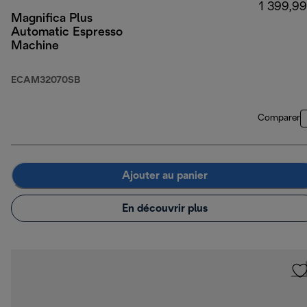
1 399,99
Magnifica Plus
Automatic Espresso
Machine
ECAM32070SB
Comparer
Ajouter au panier
En découvrir plus