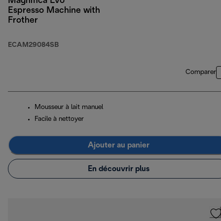
Magnifica Evo
Espresso Machine with
Frother
ECAM29084SB
Comparer
Mousseur à lait manuel
Facile à nettoyer
Ajouter au panier
En découvrir plus