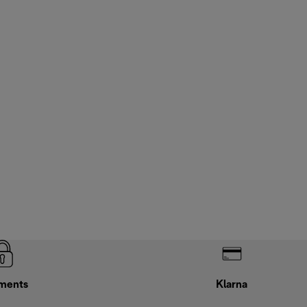
ments
Klarna