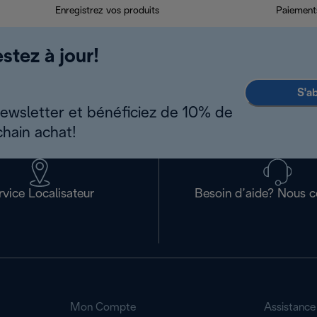
Enregistrez vos produits
Paiements
stez à jour!
S'a
newsletter et bénéficiez de 10% de
chain achat!
rvice Localisateur
Besoin d’aide? Nous c
Mon Compte
Assistance