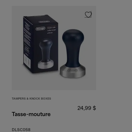
TAMPERS & KNOCK BOXES
24,99 $
Tasse-mouture
DLSC058