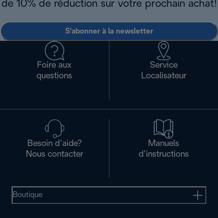
de 10% de réduction sur votre prochain achat!
S'abonner à la newsletter
Foire aux
Service
questions
Localisateur
Besoin d’aide?
Manuels
Nous contacter
d’instructions
Boutique