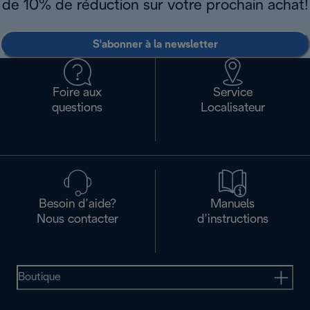
de 10% de réduction sur votre prochain achat!
S'abonner à la newsletter
Foire aux
Service
questions
Localisateur
Besoin d’aide?
Manuels
Nous contacter
d’instructions
Boutique