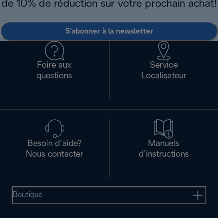
de 10% de réduction sur votre prochain achat!
S'abonner à la newsletter
Foire aux
Service
questions
Localisateur
Besoin d’aide?
Manuels
Nous contacter
d’instructions
Boutique