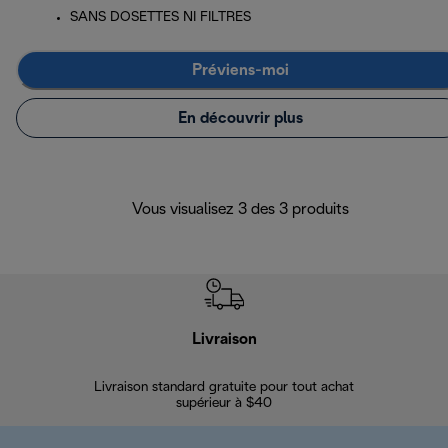
SANS DOSETTES NI FILTRES
Préviens-moi
En découvrir plus
Vous visualisez 3 des 3 produits
Livraison
Gara
Livraison standard gratuite pour tout achat
Enregi
supérieur à $40