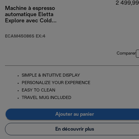
2 499,99
Machine à espresso
automatique Eletta
Explore avec Cold
Brew
ECAM45086S EX:4
Comparer
SIMPLE & INTUITIVE DISPLAY
PERSONALIZE YOUR EXPERIENCE
EASY TO CLEAN
TRAVEL MUG INCLUDED
Ajouter au panier
En découvrir plus