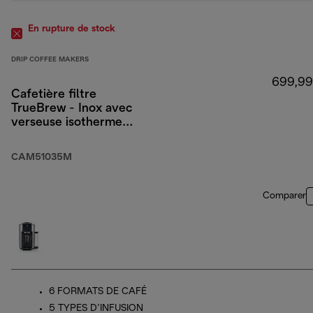
En rupture de stock
DRIP COFFEE MAKERS
699,99
Cafetière filtre
TrueBrew - Inox avec
verseuse isotherme
CAM51035M
CAM51035M
Comparer
6 FORMATS DE CAFÉ
5 TYPES D’INFUSION